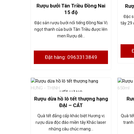
Rượu bưởi Tân Triều Đồng Nai
Rượ
15 độ
Đặc s
Đặc sản rượu bưởi nổi tiếng Đồng Nai Vị
tây 29
ngọt thanh của bưởi Tân Triều được lên
men Rượu dễ…
Đặt hàng: 0963313849
HẾT HÀNG
Rượu dừa hồ lô tết thượng hạng
Rượ
ĐẠI – CÁT
Quà tết đẳng cấp khác biệt Hương vị
Quà tế
rượu dừa độc đáo miền tây Khắc laser
tranh
những câu chúc mang…