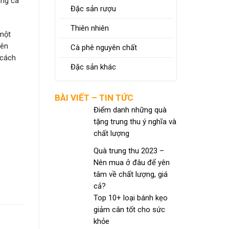
ãng cà
Đặc sản rượu
Thiên nhiên
 một
yên
Cà phê nguyên chất
 cách
Đặc sản khác
BÀI VIẾT – TIN TỨC
Điểm danh những quà
tặng trung thu ý nghĩa và
chất lượng
Quà trung thu 2023 –
Nên mua ở đâu để yên
tâm về chất lượng, giá
cả?
Top 10+ loại bánh kẹo
giảm cân tốt cho sức
khỏe