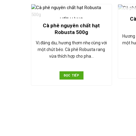
Cà
HẾT HÀNG
Cà phê nguyên chất hạt
Robusta 500g
Hương 
một hư
Vị đắng dịu, hương thơm nhẹ cùng với
một chút béo. Cà phê Robusta rang
vừa thích hợp cho pha…
ĐỌC TIẾP