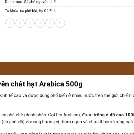
Danh mục:
Cà phê nguyên chất
Từ khóa:
cà phê bột
,
Hp Cà Phê
)
ên chất hạt Arabica 500g
ị kinh tế cao và được dùng phổ biến ở nhiều nước trên thế giới chiếm
à cà phê chè (danh pháp: Coffea Arabica), được
trồng ở độ cao 100
(cà phê vối) vì mang hương vị thơm ngon và chứa ít hàm lượng cafe