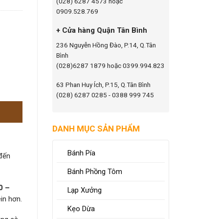
(028) 6287 4573 hoặc
0909.528.769
+ Cửa hàng Quận Tân Bình
236 Nguyễn Hồng Đào, P.14, Q.Tân
Bình
(028)6287 1879 hoặc 0399.994.823
63 Phan Huy Ích, P.15, Q.Tân Bình
(028) 6287 0285 - 0388 999 745
DANH MỤC SẢN PHẨM
Bánh Pía
 đến
Bánh Phồng Tôm
0 –
Lạp Xưởng
in hơn.
Kẹo Dừa