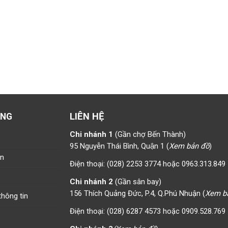
LIÊN HỆ
ÀNG
Chi nhánh 1
(Gần chợ Bến Thành)
95 Nguyễn Thái Bình, Quận 1 (
Xem bản đồ
)
án
Điện thoại: (028) 2253 3774 hoặc 0963.313.849
Chi nhánh 2
(Gần sân bay)
156 Thích Quảng Đức, P.4, Q.Phú Nhuận (
Xem b
hông tin
Điện thoại: (028) 6287 4573 hoặc 0909.528.769