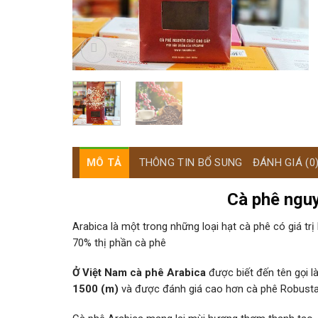
MÔ TẢ
THÔNG TIN BỔ SUNG
ĐÁNH GIÁ (0
Cà phê nguy
Arabica là một trong những loại hạt cà phê có giá tr
70% thị phần cà phê
Ở Việt Nam cà phê Arabica
được biết đến tên gọi l
1500 (m)
và được đánh giá cao hơn cà phê Robusta 